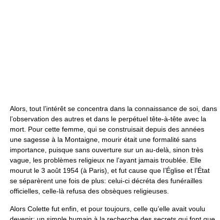
Alors, tout l’intérêt se concentra dans la connaissance de soi, dans
l’observation des autres et dans le perpétuel tête-à-tête avec la
mort. Pour cette femme, qui se construisait depuis des années
une sagesse à la Montaigne, mourir était une formalité sans
importance, puisque sans ouverture sur un au-delà, sinon très
vague, les problèmes religieux ne l’ayant jamais troublée. Elle
mourut le 3 août 1954 (à Paris), et fut cause que l’Église et l’État
se séparèrent une fois de plus: celui-ci décréta des funérailles
officielles, celle-là refusa des obsèques religieuses.
Alors Colette fut enfin, et pour toujours, celle qu’elle avait voulu
devenir: un simple humain à la recherche des secrets qui font que