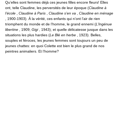
Qu’elles sont femmes déjà ces jeunes filles encore fleurs! Elles
ont, telle Claudine, les perversités de leur époque (
Claudine à
l’école
,
Claudine à Paris
,
Claudine s’en va
,
Claudine en ménage
, 1900-1903). À la vérité, ces enfants qui n’ont l’air de rien
triomphent du monde et de l’homme, le grand ennemi (
L’Ingénue
libertine
, 1909;
Gigi
, 1943); et quelle délicatesse jusque dans les
situations les plus hardies (
Le Blé en herbe
, 1923). Belles,
souples et féroces, les jeunes femmes sont toujours un peu de
jeunes chattes: en quoi Colette est bien le plus grand de nos
peintres animaliers. Et l’homme?