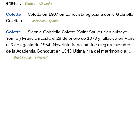
erste …
Deutsch Wikipedia
Colette
— Colette en 1907 en La revista egipcia Sidonie Gabrielle
Colette ( …
Wikipedia Español
Colette
— Sidonie Gabrielle Colette (Saint Sauveur en puisaye,
Yonne,) Francia nacida el 28 de enero de 1873 y fallecida en París
el 3 de agosto de 1954. Novelista francesa, fue elegida miembro
de la Academia Goncourt en 1945 Última hija del matrimonio al…
…
Enciclopedia Universal