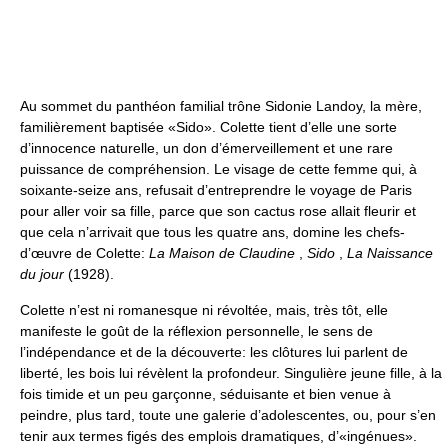
Au sommet du panthéon familial trône Sidonie Landoy, la mère,
familièrement baptisée «Sido». Colette tient d’elle une sorte
d’innocence naturelle, un don d’émerveillement et une rare
puissance de compréhension. Le visage de cette femme qui, à
soixante-seize ans, refusait d’entreprendre le voyage de Paris
pour aller voir sa fille, parce que son cactus rose allait fleurir et
que cela n’arrivait que tous les quatre ans, domine les chefs-
d’œuvre de Colette:
La Maison de Claudine
,
Sido
,
La Naissance
du jour
(1928).
Colette n’est ni romanesque ni révoltée, mais, très tôt, elle
manifeste le goût de la réflexion personnelle, le sens de
l’indépendance et de la découverte: les clôtures lui parlent de
liberté, les bois lui révèlent la profondeur. Singulière jeune fille, à la
fois timide et un peu garçonne, séduisante et bien venue à
peindre, plus tard, toute une galerie d’adolescentes, ou, pour s’en
tenir aux termes figés des emplois dramatiques, d’«ingénues».