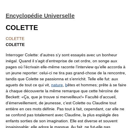
Encyclopédie Universelle
COLETTE
COLETTE
COLETTE
Interroger Colette: d’autres s’y sont essayés avec un bonheur
inégal. Quand il s’agit d’entreprise de cet ordre, on songe aux
pages où l’écrivain elle-même raconte l’interview qu’elle accorda à
un jeune reporter: celui-ci ne tira pas grand-chose de la rencontre,
tandis que Colette se passionna et s’enrichit. Telle elle fut: aux
aguets de tout ce qui vit,
nature
,
b
êtes et hommes; prête à se faire
à chaque découverte la même remarque que cette héroïne de
Beckett: «Ça, que je trouve si merveilleux!» Faculté d’accueil,
d’émerveillement, de jeunesse, c’est Colette ou Claudine tout
entière en ces mots définie. Pas tout à fait, cependant, car elle ne
se confond pas totalement avec Claudine, la plus espiègle des
enfants sorties de son imagination. Elle est diverse et souvent
insaisissable: elle adore le masque. Au fait, ne fut-elle pas