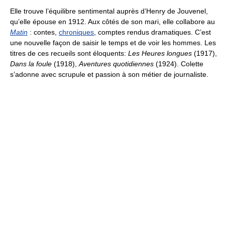
Elle trouve l’équilibre sentimental auprès d’Henry de Jouvenel,
qu’elle épouse en 1912. Aux côtés de son mari, elle collabore au
Matin
: contes,
chroniques
, comptes rendus dramatiques. C’est
une nouvelle façon de saisir le temps et de voir les hommes. Les
titres de ces recueils sont éloquents:
Les Heures longues
(1917),
Dans la foule
(1918),
Aventures quotidiennes
(1924). Colette
s’adonne avec scrupule et passion à son métier de journaliste.