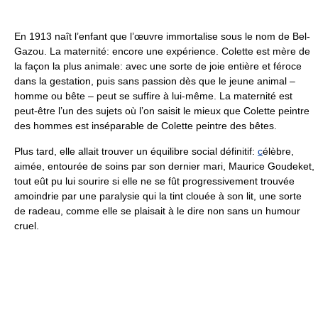
En 1913 naît l’enfant que l’œuvre immortalise sous le nom de Bel-
Gazou. La maternité: encore une expérience. Colette est mère de
la façon la plus animale: avec une sorte de joie entière et féroce
dans la gestation, puis sans passion dès que le jeune animal –
homme ou bête – peut se suffire à lui-même. La maternité est
peut-être l’un des sujets où l’on saisit le mieux que Colette peintre
des hommes est inséparable de Colette peintre des bêtes.
Plus tard, elle allait trouver un équilibre social définitif:
c
élèbre,
aimée, entourée de soins par son dernier mari, Maurice Goudeket,
tout eût pu lui sourire si elle ne se fût progressivement trouvée
amoindrie par une paralysie qui la tint clouée à son lit, une sorte
de radeau, comme elle se plaisait à le dire non sans un humour
cruel.