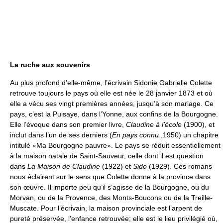
La ruche aux souvenirs
Au plus profond d’elle-même, l’écrivain Sidonie Gabrielle Colette
retrouve toujours le pays où elle est née le 28 janvier 1873 et où
elle a vécu ses vingt premières années, jusqu’à son mariage. Ce
pays, c’est la Puisaye, dans l’Yonne, aux confins de la Bourgogne.
Elle l’évoque dans son premier livre,
Claudine à l’école
(1900), et
inclut dans l’un de ses derniers (
En pays connu
,1950) un chapitre
intitulé «Ma Bourgogne pauvre». Le pays se réduit essentiellement
à la maison natale de Saint-Sauveur, celle dont il est question
dans
La Maison de Claudine
(1922) et
Sido
(1929). Ces romans
nous éclairent sur le sens que Colette donne à la province dans
son œuvre. Il importe peu qu’il s’agisse de la Bourgogne, ou du
Morvan, ou de la Provence, des Monts-Boucons ou de la Treille-
Muscate. Pour l’écrivain, la maison provinciale est l’arpent de
pureté préservée, l’enfance retrouvée; elle est le lieu privilégié où,