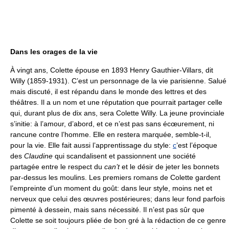
Dans les orages de la vie
À vingt ans, Colette épouse en 1893 Henry Gauthier-Villars, dit
Willy (1859-1931). C’est un personnage de la vie parisienne. Salué
mais discuté, il est répandu dans le monde des lettres et des
théâtres. Il a un nom et une réputation que pourrait partager celle
qui, durant plus de dix ans, sera Colette Willy. La jeune provinciale
s’initie: à l’amour, d’abord, et ce n’est pas sans écœurement, ni
rancune contre l’homme. Elle en restera marquée, semble-t-il,
pour la vie. Elle fait aussi l’apprentissage du style:
c
’est l’époque
des
Claudine
qui scandalisent et passionnent une société
partagée entre le respect du
can’t
et le désir de jeter les bonnets
par-dessus les moulins. Les premiers romans de Colette gardent
l’empreinte d’un moment du goût: dans leur style, moins net et
nerveux que celui des œuvres postérieures; dans leur fond parfois
pimenté à dessein, mais sans nécessité. Il n’est pas sûr que
Colette se soit toujours pliée de bon gré à la rédaction de ce genre