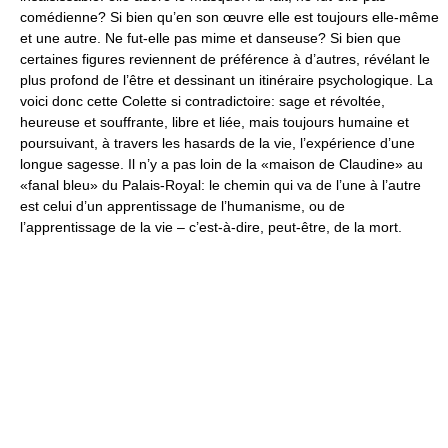
comédienne? Si bien qu’en son œuvre elle est toujours elle-même
et une autre. Ne fut-elle pas mime et danseuse? Si bien que
certaines figures reviennent de préférence à d’autres, révélant le
plus profond de l’être et dessinant un itinéraire psychologique. La
voici donc cette Colette si contradictoire: sage et révoltée,
heureuse et souffrante, libre et liée, mais toujours humaine et
poursuivant, à travers les hasards de la vie, l’expérience d’une
longue sagesse. Il n’y a pas loin de la «maison de Claudine» au
«fanal bleu» du Palais-Royal: le chemin qui va de l’une à l’autre
est celui d’un apprentissage de l’humanisme, ou de
l’apprentissage de la vie – c’est-à-dire, peut-être, de la mort.